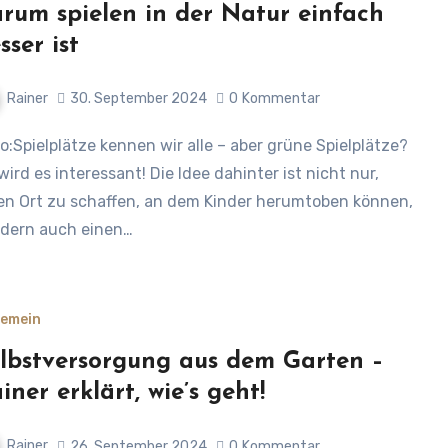
rum spielen in der Natur einfach
sser ist
Rainer
30. September 2024
0
Kommentar
wird es interessant! Die Idee dahinter ist nicht nur,
en Ort zu schaffen, an dem Kinder herumtoben können,
dern auch einen…
gemein
lbstversorgung aus dem Garten –
iner erklärt, wie’s geht!
Rainer
26. September 2024
0
Kommentar