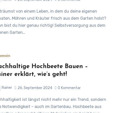
aten, Möhren und Kräuter frisch aus dem Garten holst?
n bist du hier genau richtig! Selbstversorgung aus dem
enen Garten…
gemein
chhaltige Hochbeete Bauen –
iner erklärt, wie’s geht!
Rainer
26. September 2024
0
Kommentar
e Notwendigkeit – auch im Gartenbau. Hochbeete aus