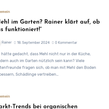
gemein
ehl im Garten? Rainer klärt auf, ob
s funktioniert!“
Rainer
18. September 2024
0
Kommentar
dern auch im Garten nützlich sein kann? Viele
tenfreunde fragen sich, ob man mit Mehl den Boden
bessern, Schädlinge vertreiben…
gemein
rkt-Trends bei organischen