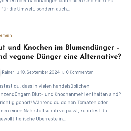
ycelten oder nachhaltigen Materialien sind nicht nur
 für die Umwelt, sondern auch…
gemein
ut und Knochen im Blumendünger –
nd vegane Dünger eine Alternative?
Rainer
18. September 2024
0
Kommentar
anzendüngern Blut- und Knochenmehl enthalten sind?
 richtig gehört! Während du deinen Tomaten oder
men einen Nährstoffschub verpasst, könntest du
ewollt tierische Überreste in…