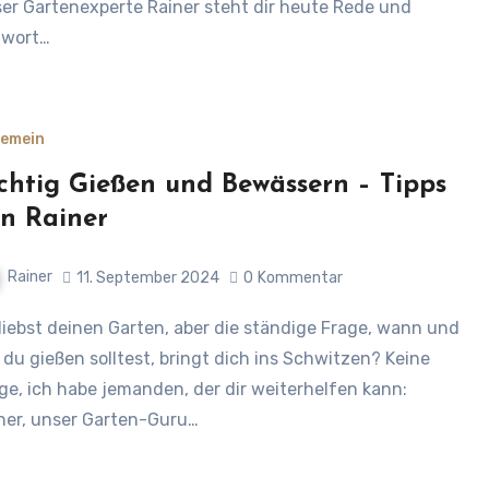
er Gartenexperte Rainer steht dir heute Rede und
twort…
gemein
chtig Gießen und Bewässern – Tipps
n Rainer
Rainer
11. September 2024
0
Kommentar
 du gießen solltest, bringt dich ins Schwitzen? Keine
ge, ich habe jemanden, der dir weiterhelfen kann:
ner, unser Garten-Guru…