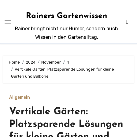
Zum
Inhalt
Rainers Gartenwissen
springen
Rainer bringt nicht nur Humor, sondern auch
Wissen in den Gartenalltag.
Home
2024
November
4
Vertikale Gärten: Platzsparende Lösungen für kleine
Gärten und Balkone
Allgemein
Vertikale Gärten:
Platzsparende Lösungen