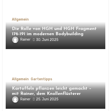
Allgemein
Die Rolle von HGH und HGH Fragment
176-191 im modernen Bodybuilding
Rainer
30. Juni 2025
Allgemein
Gartentipps
Kartoffeln pflanzen leicht gemacht –
mit Rainer, dem Knollenflüsterer
Rainer
25. Juni 2025