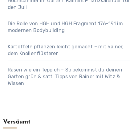
Hochsommer im Garten: Rainers Pflanzkalender für
den Juli
Die Rolle von HGH und HGH Fragment 176-191 im
modernen Bodybuilding
Kartoffeln pflanzen leicht gemacht – mit Rainer,
dem Knollenflüsterer
Rasen wie ein Teppich – So bekommst du deinen
Garten grün & satt! Tipps von Rainer mit Witz &
Wissen
Versäumt