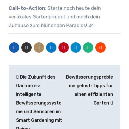
Call-to-Action
: Starte noch heute dein
vertikales Gartenprojekt und mach dein
Zuhause zum blühenden Paradies! 🌿
Beitragsnavigation
Die Zukunft des
Bewässerungsproble
Gärtnerns:
me gelöst: Tipps für
Intelligente
einen effizienten
Bewässerungssyste
Garten
me und Sensoren im
Smart Gardening mit
Rainer