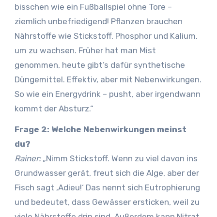
bisschen wie ein Fußballspiel ohne Tore –
ziemlich unbefriedigend! Pflanzen brauchen
Nährstoffe wie Stickstoff, Phosphor und Kalium,
um zu wachsen. Früher hat man Mist
genommen, heute gibt’s dafür synthetische
Düngemittel. Effektiv, aber mit Nebenwirkungen.
So wie ein Energydrink – pusht, aber irgendwann
kommt der Absturz.“
Frage 2: Welche Nebenwirkungen meinst
du?
Rainer:
„Nimm Stickstoff. Wenn zu viel davon ins
Grundwasser gerät, freut sich die Alge, aber der
Fisch sagt ‚Adieu!‘ Das nennt sich Eutrophierung
und bedeutet, dass Gewässer ersticken, weil zu
viele Nährstoffe drin sind. Außerdem kann Nitrat