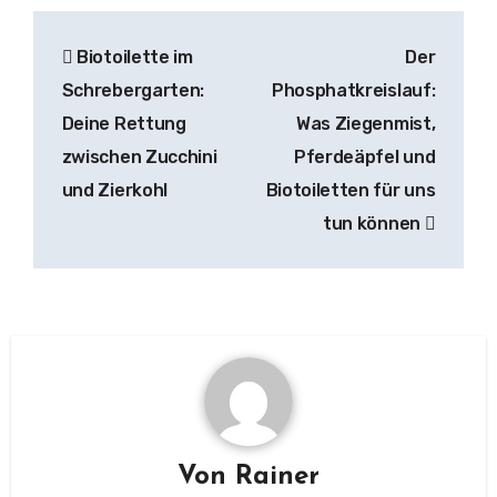
Beitragsnavigation
Biotoilette im
Der
Schrebergarten:
Phosphatkreislauf:
Deine Rettung
Was Ziegenmist,
zwischen Zucchini
Pferdeäpfel und
und Zierkohl
Biotoiletten für uns
tun können
Von
Rainer