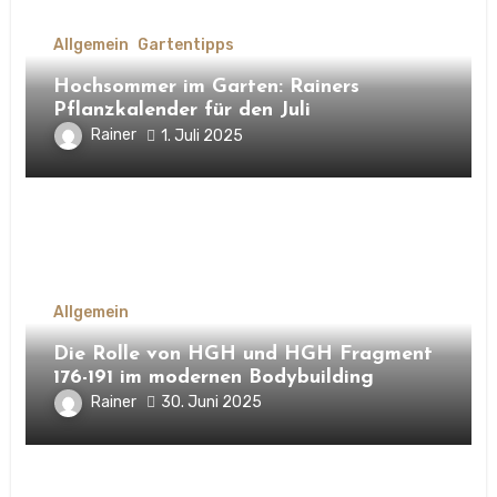
Allgemein
Gartentipps
Hochsommer im Garten: Rainers
Pflanzkalender für den Juli
Rainer
1. Juli 2025
Allgemein
Die Rolle von HGH und HGH Fragment
176-191 im modernen Bodybuilding
Rainer
30. Juni 2025