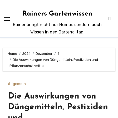
Zum
Inhalt
Rainers Gartenwissen
springen
Rainer bringt nicht nur Humor, sondern auch
Wissen in den Gartenalltag.
Home
2024
Dezember
6
Die Auswirkungen von Düngemitteln, Pestiziden und
Pflanzenschutzmitteln
Allgemein
Die Auswirkungen von
Düngemitteln, Pestiziden