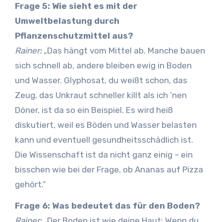
Frage 5: Wie sieht es mit der
Umweltbelastung durch
Pflanzenschutzmittel aus?
Rainer:
„Das hängt vom Mittel ab. Manche bauen
sich schnell ab, andere bleiben ewig in Boden
und Wasser. Glyphosat, du weißt schon, das
Zeug, das Unkraut schneller killt als ich ’nen
Döner, ist da so ein Beispiel. Es wird heiß
diskutiert, weil es Böden und Wasser belasten
kann und eventuell gesundheitsschädlich ist.
Die Wissenschaft ist da nicht ganz einig – ein
bisschen wie bei der Frage, ob Ananas auf Pizza
gehört.“
Frage 6: Was bedeutet das für den Boden?
Rainer:
„Der Boden ist wie deine Haut: Wenn du