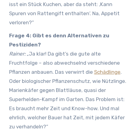
isst ein Stück Kuchen, aber da steht: ‚Kann
Spuren von Rattengift enthalten‘. Na, Appetit
verloren?“
Frage 4: Gibt es denn Alternativen zu
Pestiziden?
Rainer:
„Ja klar! Da gibt’s die gute alte
Fruchtfolge – also abwechselnd verschiedene
Pflanzen anbauen. Das verwirrt die
Schädlinge
.
Oder biologischer Pflanzenschutz, wie Nützlinge.
Marienkäfer gegen Blattläuse, quasi der
Superhelden-Kampf im Garten. Das Problem ist:
Es braucht mehr Zeit und Know-how. Und mal
ehrlich, welcher Bauer hat Zeit, mit jedem Käfer
zu verhandeln?“