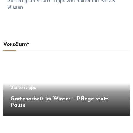
Garten grün & satt! Tipps von Rainer mit Witz &
Wissen
Versäumt
Gartentipps
Gartenarbeit im Winter – Pflege statt
Pause