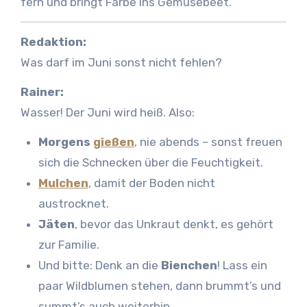
fern und bringt Farbe ins Gemüsebeet.
Redaktion:
Was darf im Juni sonst nicht fehlen?
Rainer:
Wasser! Der Juni wird heiß. Also:
Morgens
gießen
, nie abends – sonst freuen
sich die Schnecken über die Feuchtigkeit.
Mulchen
, damit der Boden nicht
austrocknet.
Jäten
, bevor das Unkraut denkt, es gehört
zur Familie.
Und bitte: Denk an die
Bienchen
! Lass ein
paar Wildblumen stehen, dann brummt’s und
summt’s auch weiterhin.