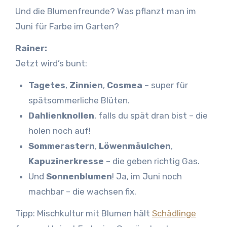
Und die Blumenfreunde? Was pflanzt man im
Juni für Farbe im Garten?
Rainer:
Jetzt wird’s bunt:
Tagetes
,
Zinnien
,
Cosmea
– super für
spätsommerliche Blüten.
Dahlienknollen
, falls du spät dran bist – die
holen noch auf!
Sommerastern
,
Löwenmäulchen
,
Kapuzinerkresse
– die geben richtig Gas.
Und
Sonnenblumen
! Ja, im Juni noch
machbar – die wachsen fix.
Tipp: Mischkultur mit Blumen hält
Schädlinge