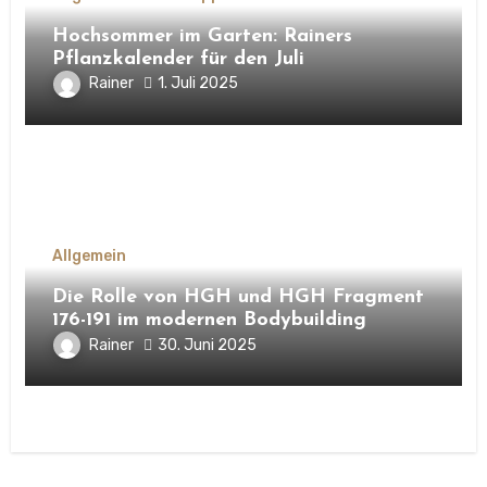
Hochsommer im Garten: Rainers
Pflanzkalender für den Juli
Rainer
1. Juli 2025
Allgemein
Die Rolle von HGH und HGH Fragment
176-191 im modernen Bodybuilding
Rainer
30. Juni 2025