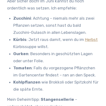
Aber sicher doch! Im Juni kannst du noch
ordentlich was setzen. Ich empfehle:
Zucchini
: Achtung – niemals mehr als zwei
Pflanzen setzen, sonst hast du bald
Zucchini-Gulasch in allen Lebenslagen.
Kürbis
: Jetzt raus damit, wenn du im
Herbst
Kürbissuppe willst.
Gurken
: Besonders in geschützten Lagen
oder unter Folie.
Tomaten
: Falls du vorgezogene Pflänzchen
im Gartencenter findest – ran an den Speck.
Kohlpflanzen
wie Brokkoli oder Spitzkohl für
die späte Ernte.
Mein Geheimtipp:
Stangensellerie
–