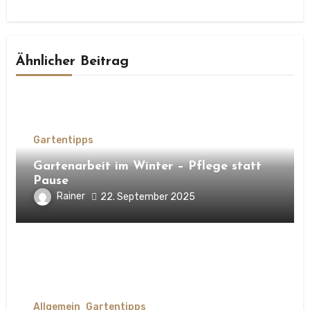
Ähnlicher Beitrag
Gartentipps
Gartenarbeit im Winter – Pflege statt
Pause
Rainer
22. September 2025
Allgemein
Gartentipps