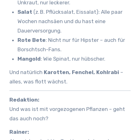
Unkraut, nur leckerer.
Salat
(z. B. Pflücksalat, Eissalat): Alle paar
Wochen nachsäen und du hast eine
Dauerversorgung.
Rote Bete
: Nicht nur für Hipster – auch für
Borschtsch-Fans.
Mangold
: Wie Spinat, nur hübscher.
Und natürlich
Karotten, Fenchel, Kohlrabi
–
alles, was flott wächst.
Redaktion:
Und was ist mit vorgezogenen Pflanzen – geht
das auch noch?
Rainer: