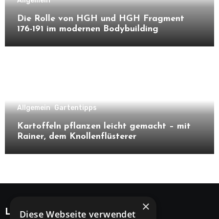
Allgemein
Die Rolle von HGH und HGH Fragment
176-191 im modernen Bodybuilding
Allgemein
Gartentipps
Kartoffeln pflanzen leicht gemacht – mit
Rainer, dem Knollenflüsterer
×
Legal
Diese Webseite verwendet