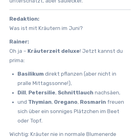
unterschätzt, aber saulecker.
Redaktion:
Was ist mit Kräutern im Juni?
Rainer:
Oh ja –
Kräuterzeit deluxe
! Jetzt kannst du
prima:
Basilikum
direkt pflanzen (aber nicht in
pralle Mittagssonne!),
Dill
,
Petersilie
,
Schnittlauch
nachsäen,
und
Thymian
,
Oregano
,
Rosmarin
freuen
sich über ein sonniges Plätzchen im Beet
oder Topf.
Wichtig: Kräuter nie in normale Blumenerde