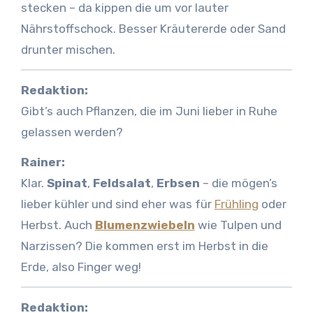
stecken – da kippen die um vor lauter
Nährstoffschock. Besser Kräutererde oder Sand
drunter mischen.
Redaktion:
Gibt’s auch Pflanzen, die im Juni lieber in Ruhe
gelassen werden?
Rainer:
Klar.
Spinat
,
Feldsalat
,
Erbsen
– die mögen’s
lieber kühler und sind eher was für
Frühling
oder
Herbst. Auch
Blumenzwiebeln
wie Tulpen und
Narzissen? Die kommen erst im Herbst in die
Erde, also Finger weg!
Redaktion: