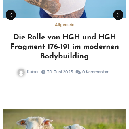
Allgemein
Die Rolle von HGH und HGH
Fragment 176-191 im modernen
Bodybuilding
Rainer
30. Juni 2025
0
Kommentar