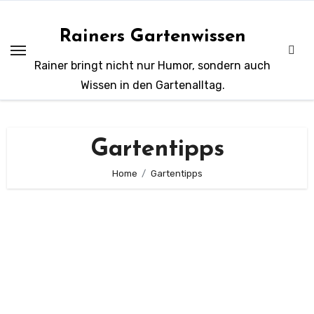
Zum
Inhalt
Rainers Gartenwissen
springen
Rainer bringt nicht nur Humor, sondern auch
Wissen in den Gartenalltag.
Gartentipps
Home
Gartentipps