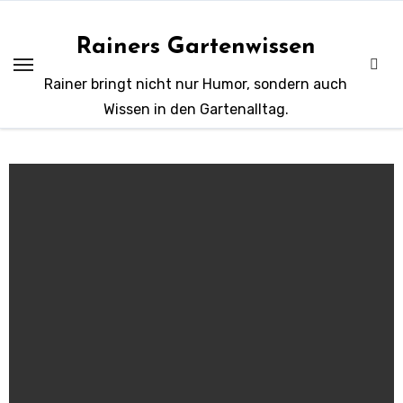
Zum
Inhalt
Rainers Gartenwissen
springen
Rainer bringt nicht nur Humor, sondern auch
Wissen in den Gartenalltag.