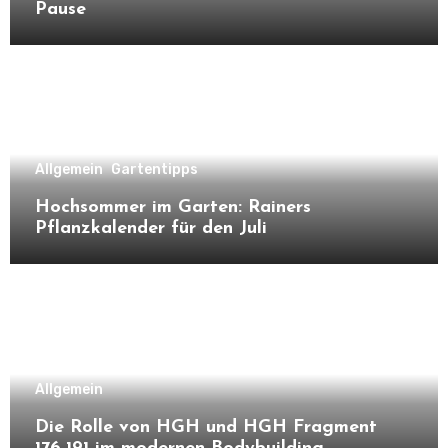
Pause
Allgemein
Gartentipps
Hochsommer im Garten: Rainers
Pflanzkalender für den Juli
Allgemein
Die Rolle von HGH und HGH Fragment