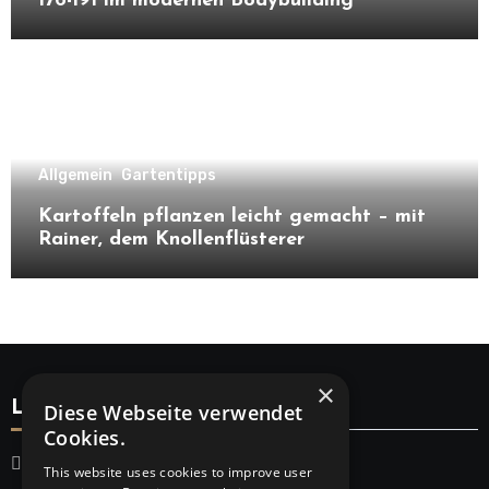
176-191 im modernen Bodybuilding
Allgemein
Gartentipps
Kartoffeln pflanzen leicht gemacht – mit
Rainer, dem Knollenflüsterer
×
Legal
Diese Webseite verwendet
Cookies.
Startseite
This website uses cookies to improve user