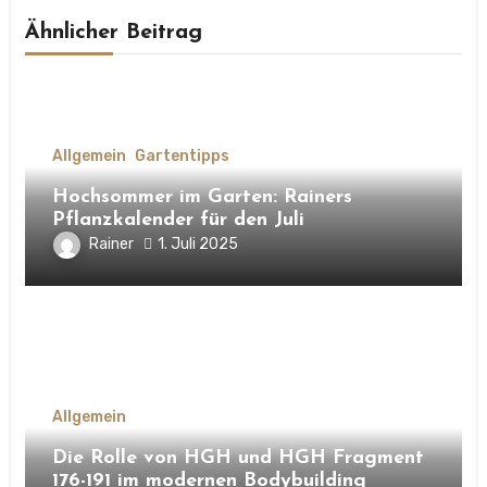
Ähnlicher Beitrag
Allgemein
Gartentipps
Hochsommer im Garten: Rainers
Pflanzkalender für den Juli
Rainer
1. Juli 2025
Allgemein
Die Rolle von HGH und HGH Fragment
176-191 im modernen Bodybuilding