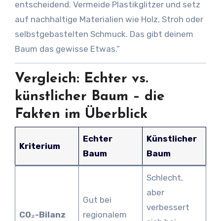
entscheidend. Vermeide Plastikglitzer und setz
auf nachhaltige Materialien wie Holz, Stroh oder
selbstgebastelten Schmuck. Das gibt deinem
Baum das gewisse Etwas.“
Vergleich: Echter vs.
künstlicher Baum – die
Fakten im Überblick
Echter
Künstlicher
Kriterium
Baum
Baum
Schlecht,
aber
Gut bei
verbessert
CO₂-Bilanz
regionalem