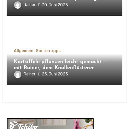
Rainer
30. Juni 2025
Allgemein
Gartentipps
Kartoffeln pflanzen leicht gemacht –
mit Rainer, dem Knollenflüsterer
Rainer
25. Juni 2025