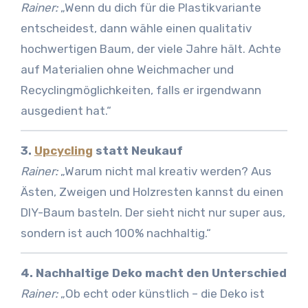
Rainer:
„Wenn du dich für die Plastikvariante
entscheidest, dann wähle einen qualitativ
hochwertigen Baum, der viele Jahre hält. Achte
auf Materialien ohne Weichmacher und
Recyclingmöglichkeiten, falls er irgendwann
ausgedient hat.“
3.
Upcycling
statt Neukauf
Rainer:
„Warum nicht mal kreativ werden? Aus
Ästen, Zweigen und Holzresten kannst du einen
DIY-Baum basteln. Der sieht nicht nur super aus,
sondern ist auch 100% nachhaltig.“
4. Nachhaltige Deko macht den Unterschied
Rainer:
„Ob echt oder künstlich – die Deko ist