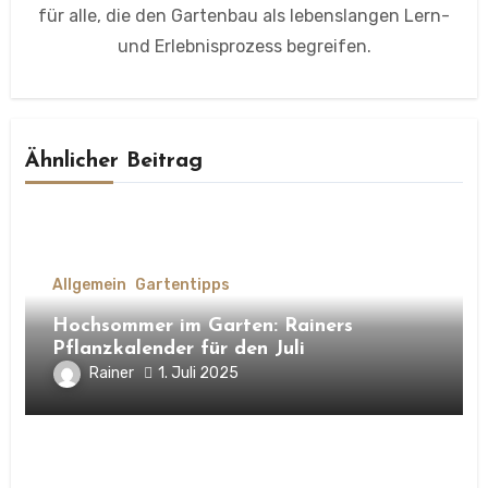
für alle, die den Gartenbau als lebenslangen Lern-
und Erlebnisprozess begreifen.
Ähnlicher Beitrag
Allgemein
Gartentipps
Hochsommer im Garten: Rainers
Pflanzkalender für den Juli
Rainer
1. Juli 2025