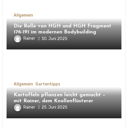
Allgemein
Die Rolle von HGH und HGH Fragment
176-191 im modernen Bodybuilding
Rainer
30. Juni 2025
Allgemein
Gartentipps
Kartoffeln pflanzen leicht gemacht –
mit Rainer, dem Knollenflüsterer
Rainer
25. Juni 2025