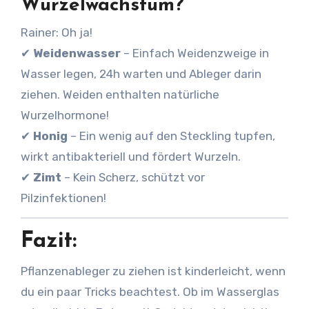
Wurzelwachstum?
Rainer: Oh ja!
✔
Weidenwasser
– Einfach Weidenzweige in
Wasser legen, 24h warten und Ableger darin
ziehen. Weiden enthalten natürliche
Wurzelhormone!
✔
Honig
– Ein wenig auf den Steckling tupfen,
wirkt antibakteriell und fördert Wurzeln.
✔
Zimt
– Kein Scherz, schützt vor
Pilzinfektionen!
Fazit:
Pflanzenableger zu ziehen ist kinderleicht, wenn
du ein paar Tricks beachtest. Ob im Wasserglas