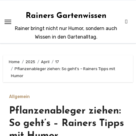
Zum
Inhalt
Rainers Gartenwissen
springen
Rainer bringt nicht nur Humor, sondern auch
Wissen in den Gartenalltag.
Home
2025
April
17
Pflanzenableger ziehen: So geht’s – Rainers Tipps mit
Humor
Allgemein
Pflanzenableger ziehen:
So geht’s – Rainers Tipps