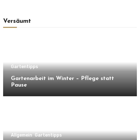
Versäumt
Gartentipps
Gartenarbeit im Winter – Pflege statt
Pause
Allgemein
Gartentipps