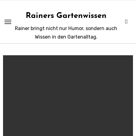
Zum
Inhalt
Rainers Gartenwissen
springen
Rainer bringt nicht nur Humor, sondern auch
Wissen in den Gartenalltag.